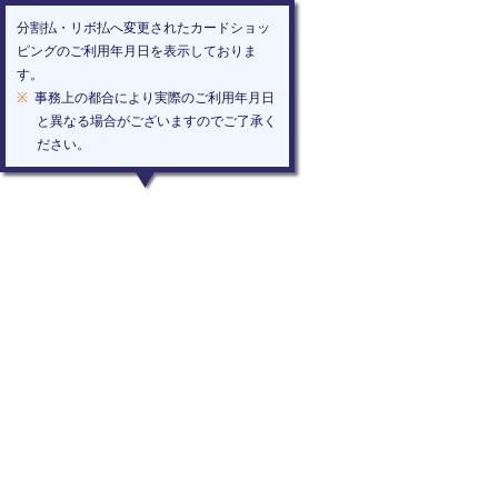
分割払・リボ払へ変更されたカードショッ
ピングのご利用年月日を表示しておりま
す。
※
事務上の都合により実際のご利用年月日
と異なる場合がございますのでご了承く
ださい。