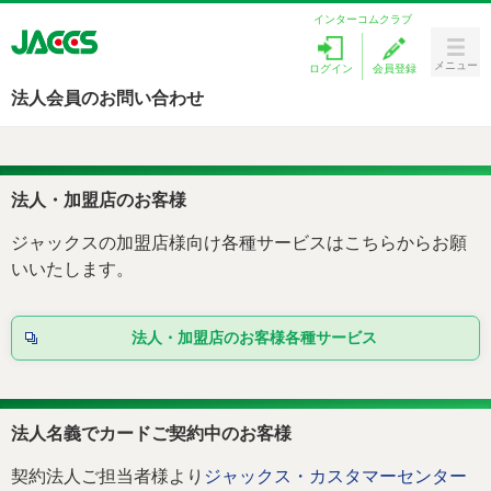
インターコムクラブ
メニュー
ログイン
会員登録
Menu
法人会員のお問い合わせ
カードをつくる
ラブリィポイント
法人・加盟店のお客様
キャンペーン
ジャックスの加盟店様向け各種サービスはこちらからお願
いいたします。
ローンを探す
法人・加盟店のお客様各種サービス
カードサービス
お客様サポート
法人名義でカードご契約中のお客様
契約法人ご担当者様より
ジャックス・カスタマーセンター