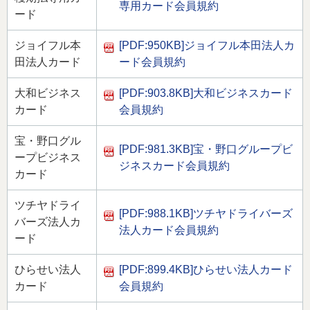
専用カード会員規約
ード
ジョイフル本
[PDF:950KB]
ジョイフル本田法人カ
田法人カード
ード会員規約
大和ビジネス
[PDF:903.8KB]
大和ビジネスカード
カード
会員規約
宝・野口グル
[PDF:981.3KB]
宝・野口グループビ
ープビジネス
ジネスカード会員規約
カード
ツチヤドライ
[PDF:988.1KB]
ツチヤドライバーズ
バーズ法人カ
法人カード会員規約
ード
ひらせい法人
[PDF:899.4KB]
ひらせい法人カード
カード
会員規約