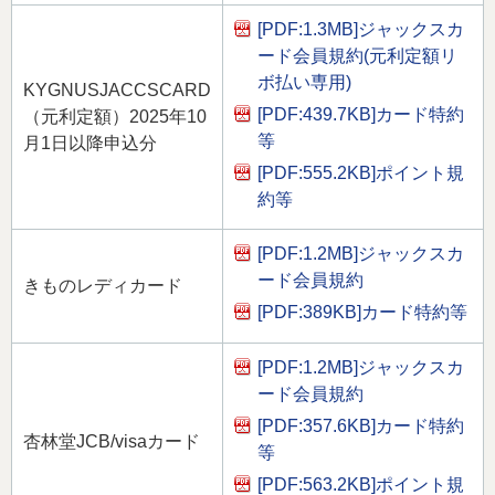
[PDF:1.3MB]
ジャックスカ
ード会員規約(元利定額リ
ボ払い専用)
KYGNUSJACCSCARD
[PDF:439.7KB]
カード特約
（元利定額）2025年10
等
月1日以降申込分
[PDF:555.2KB]
ポイント規
約等
[PDF:1.2MB]
ジャックスカ
ード会員規約
きものレディカード
[PDF:389KB]
カード特約等
[PDF:1.2MB]
ジャックスカ
ード会員規約
[PDF:357.6KB]
カード特約
杏林堂JCB/visaカード
等
[PDF:563.2KB]
ポイント規