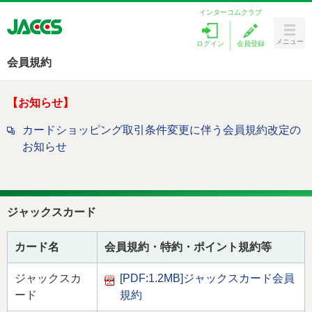
インターコムクラブ
メニュー
ログイン
会員登録
Menu
会員規約
カードをつくる
お知らせ
ラブリィポイント
カードショッピング取引条件変更に伴う会員規約改定の
お知らせ
キャンペーン
ローンを探す
ジャックスカード
カードサービス
カード名
会員規約・特約・ポイント規約等
お客様サポート
ジャックスカ
[PDF:1.2MB]
ジャックスカード会員
ード
規約