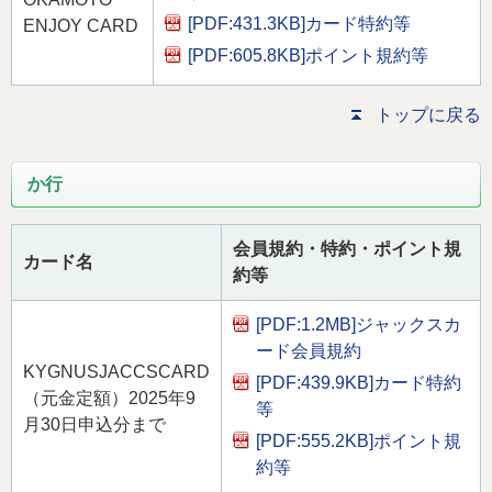
[PDF:431.3KB]
カード特約等
ENJOY CARD
[PDF:605.8KB]
ポイント規約等
トップに戻る
か行
会員規約・特約・ポイント規
カード名
約等
[PDF:1.2MB]
ジャックスカ
ード会員規約
KYGNUSJACCSCARD
[PDF:439.9KB]
カード特約
（元金定額）2025年9
等
月30日申込分まで
[PDF:555.2KB]
ポイント規
約等