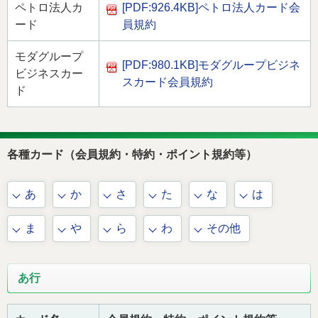
ペトロ法人カ
[PDF:926.4KB]
ペトロ法人カード会
ード
員規約
モダグループ
[PDF:980.1KB]
モダグループビジネ
ビジネスカー
スカード会員規約
ド
各種カード（会員規約・特約・ポイント規約等）
あ
か
さ
た
な
は
ま
や
ら
わ
その他
あ行