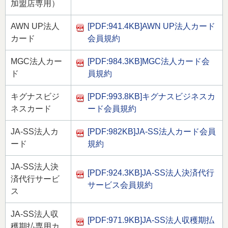
加盟店専用）
AWN UP法人
[PDF:941.4KB]
AWN UP法人カード
カード
会員規約
MGC法人カー
[PDF:984.3KB]
MGC法人カード会
ド
員規約
キグナスビジ
[PDF:993.8KB]
キグナスビジネスカ
ネスカード
ード会員規約
JA-SS法人カ
[PDF:982KB]
JA-SS法人カード会員
ード
規約
JA-SS法人決
[PDF:924.3KB]
JA-SS法人決済代行
済代行サービ
サービス会員規約
ス
JA-SS法人収
[PDF:971.9KB]
JA-SS法人収穫期払
穫期払専用カ