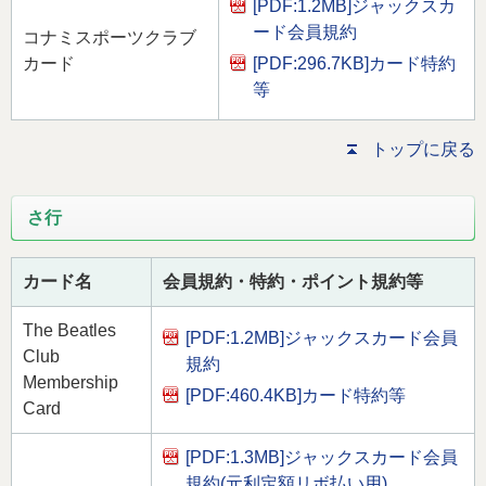
[PDF:1.2MB]
ジャックスカ
ード会員規約
コナミスポーツクラブ
[PDF:296.7KB]
カード特約
カード
等
トップに戻る
さ行
カード名
会員規約・特約・ポイント規約等
The Beatles
[PDF:1.2MB]
ジャックスカード会員
Club
規約
Membership
[PDF:460.4KB]
カード特約等
Card
[PDF:1.3MB]
ジャックスカード会員
規約(元利定額リボ払い用)