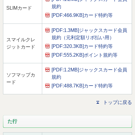
規約
SLIMカード
[PDF:466.9KB]
カード特約等
[PDF:1.3MB]
ジャックスカード会員
規約（元利定額リボ払い用）
スマイルクレ
[PDF:320.3KB]
カード特約等
ジットカード
[PDF:555.2KB]
ポイント規約等
[PDF:1.2MB]
ジャックスカード会員
ソフマップカ
規約
ード
[PDF:488.7KB]
カード特約等
トップに戻る
た行