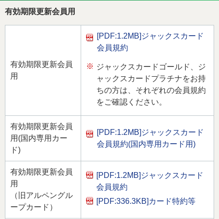
有効期限更新会員用
[PDF:1.2MB]
ジャックスカード
会員規約
有効期限更新会員
※
ジャックスカードゴールド、ジ
用
ャックスカードプラチナをお持
ちの方は、それぞれの会員規約
をご確認ください。
有効期限更新会員
[PDF:1.2MB]
ジャックスカード
用(国内専用カー
会員規約(国内専用カード用)
ド)
有効期限更新会員
[PDF:1.2MB]
ジャックスカード
用
会員規約
（旧アルペングル
[PDF:336.3KB]
カード特約等
ープカード）