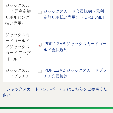
法人・加盟店のお客様
企業情報
ジャックスカ
ード(元利定額
ジャックスカード会員規約（元利
リボルビング
定額リボ払い専用）
[PDF:1.3MB]
払い専用)
ジャックスカ
ードゴールド
[PDF:1.2MB]
ジャックスカードゴー
／ジャックス
ルド会員規約
カード アップ
ゴールド
ジャックスカ
[PDF:1.2MB]
ジャックスカードプラ
ードプラチナ
チナ会員規約
「ジャックスカード（シルバー）」はこちらをご参照くだ
さい。