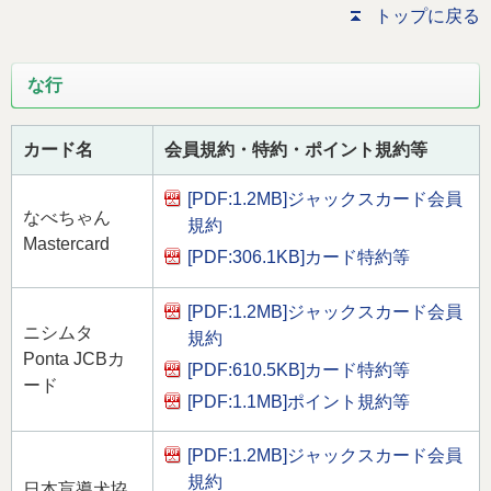
トップに戻る
な行
カード名
会員規約・特約・ポイント規約等
[PDF:1.2MB]
ジャックスカード会員
なべちゃん
規約
Mastercard
[PDF:306.1KB]
カード特約等
[PDF:1.2MB]
ジャックスカード会員
ニシムタ
規約
Ponta JCBカ
[PDF:610.5KB]
カード特約等
ード
[PDF:1.1MB]
ポイント規約等
[PDF:1.2MB]
ジャックスカード会員
規約
日本盲導犬協