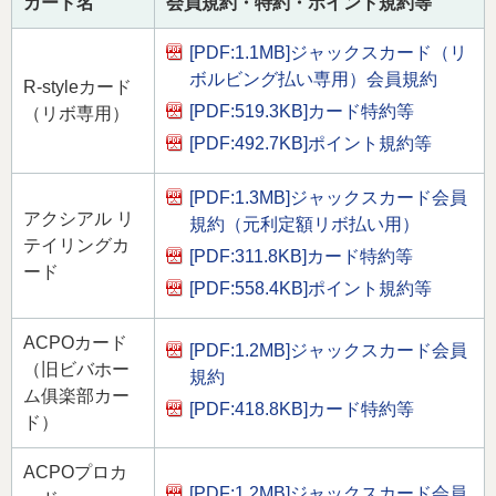
カード名
会員規約・特約・ポイント規約等
[PDF:1.1MB]
ジャックスカード（リ
ボルビング払い専用）会員規約
R-styleカード
[PDF:519.3KB]
カード特約等
（リボ専用）
[PDF:492.7KB]
ポイント規約等
[PDF:1.3MB]
ジャックスカード会員
アクシアル リ
規約（元利定額リボ払い用）
テイリングカ
[PDF:311.8KB]
カード特約等
ード
[PDF:558.4KB]
ポイント規約等
ACPOカード
[PDF:1.2MB]
ジャックスカード会員
（旧ビバホー
規約
ム俱楽部カー
[PDF:418.8KB]
カード特約等
ド）
ACPOプロカ
[PDF:1.2MB]
ジャックスカード会員