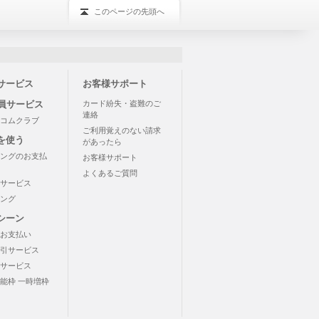
このページの先頭へ
サービス
お客様サポート
会員サービス
カード紛失・盗難のご
連絡
コムクラブ
ご利用覚えのない請求
を使う
があったら
ングのお支払
お客様サポート
よくあるご質問
サービス
ング
シーン
お支払い
引サービス
サービス
能枠 一時増枠