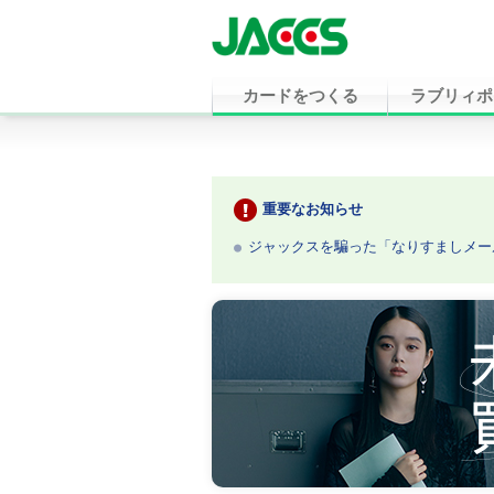
カードをつくる
ラブリィポ
重要なお知らせ
ジャックスを騙った「なりすましメー