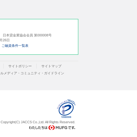
号
日本貸金業協会会員 第000008号
月26日
ご融資条件一覧表
サイトポリシー
サイトマップ
ャルメディア・コミュニティ・ガイドライン
Copyright(C) JACCS Co.,Ltd. All Rights Reserved.