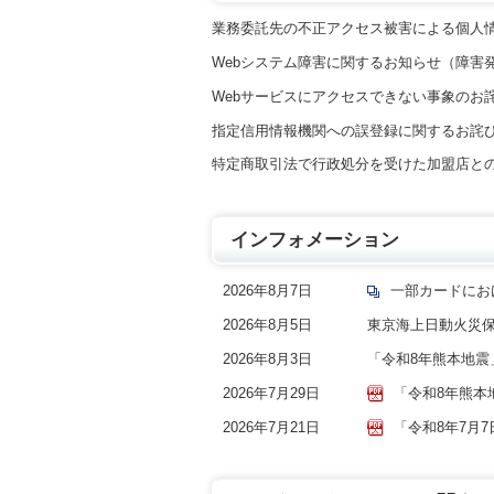
業務委託先の不正アクセス被害による個人
Webシステム障害に関するお知らせ（障害
Webサービスにアクセスできない事象のお詫び
指定信用情報機関への誤登録に関するお詫
特定商取引法で行政処分を受けた加盟店と
インフォメーション
2026年8月7日
一部カードにお
2026年8月5日
東京海上日動火災
2026年8月3日
「令和8年熊本地震
2026年7月29日
「令和8年熊本
2026年7月21日
「令和8年7月