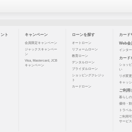
イント
キャンペーン
ローンを探す
カード
う
会員限定キャンペーン
オートローン
Web
ジャックスキャンペー
リフォームローン
インター
ン
教育ローン
カード
Visa, Mastercard, JCB
デンタルローン
ショッピ
キャンペーン
ブライダルローン
い
ショッピングクレジッ
リボ変更
ト
キャッシ
カードローン
ご利用
暮らしの
優待・割
トラベル
ご利用可
サービス