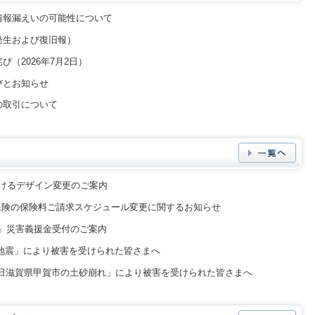
情報漏えいの可能性について
発生および復旧報）
（2026年7月2日）
びとお知らせ
の取引について
けるデザイン変更のご案内
保険の保険料ご請求スケジュール変更に関するお知らせ
」災害義援金受付のご案内
地震」により被害を受けられた皆さまへ
7日滋賀県甲賀市の土砂崩れ」により被害を受けられた皆さまへ