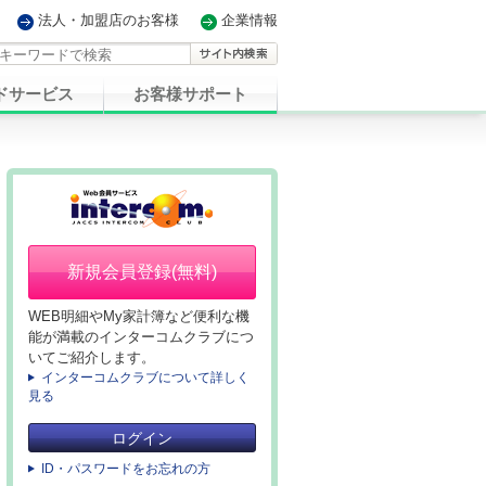
法人・加盟店のお客様
企業情報
ドサービス
お客様サポート
新規会員登録(無料)
WEB明細やMy家計簿など便利な機
能が満載のインターコムクラブにつ
いてご紹介します。
インターコムクラブについて詳しく
見る
ログイン
ID・パスワードをお忘れの方