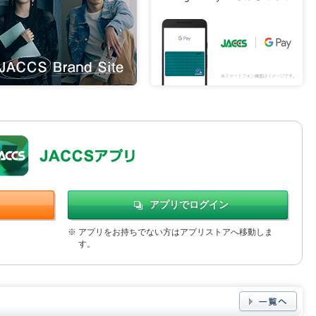
アプリでログイン
※
アプリをお持ちでない方はアプリストアへ移動しま
す。